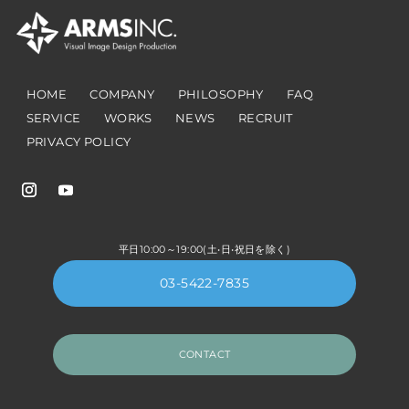
HOME
COMPANY
PHILOSOPHY
FAQ
SERVICE
WORKS
NEWS
RECRUIT
PRIVACY POLICY
03-5422-7835
CONTACT