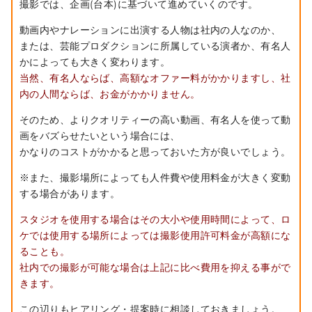
撮影では、企画(台本)に基づいて進めていくのです。
動画内やナレーションに出演する人物は社内の人なのか、
または、芸能プロダクションに所属している演者か、有名人
かによっても大きく変わります。
当然、有名人ならば、高額なオファー料がかかりますし、社
内の人間ならば、お金がかかりません。
そのため、よりクオリティーの高い動画、有名人を使って動
画をバズらせたいという場合には、
かなりのコストがかかると思っておいた方が良いでしょう。
※また、撮影場所によっても人件費や使用料金が大きく変動
する場合があります。
スタジオを使用する場合はその大小や使用時間によって、ロ
ケでは使用する場所によっては撮影使用許可料金が高額にな
ることも。
社内での撮影が可能な場合は上記に比べ費用を抑える事がで
きます。
この辺りもヒアリング・提案時に相談しておきましょう。