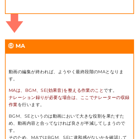
⑥ MA
動画の編集が終われば、ようやく最終段階のMAとなりま
す。
MAは、BGM、SE(効果音)を整える作業のこと
です。
ナレーション録りが必要な場合は、ここでナレーターの収録
作業
を行います。
BGM、SEというのは動画において大きな役割を果たすた
め、動画内容と合ってなければ良さが半減してしまうので
す。
そのため、MAではBGM、SEに違和感がないかを確認して